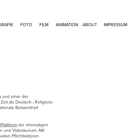
GRAFIK
FOTO
FILM
ANIMATION
ABOUT
IMPRESSUM
 und einer der
eit als Deutsch-, Religions-
ationale Bekanntheit
-Plattform
der ehemaligen
en und Videokursen. Mit
ellen Pflichtlektüren