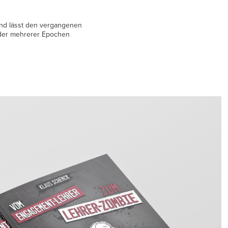
 und lässt den vergangenen
lder mehrerer Epochen