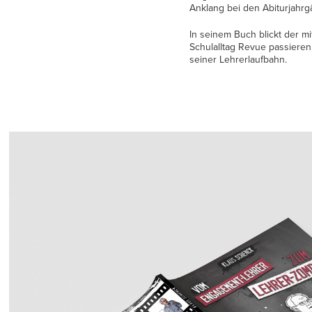
Anklang bei den Abiturjahr
In seinem Buch blickt der m
Schulalltag Revue passiere
seiner Lehrerlaufbahn.