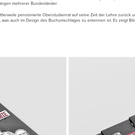
gängen mehrerer Bundesländer.
ittlerweile pensionierte Oberstudienrat auf seine Zeit der Lehre zurück
n, was auch im Design des Buchumschlages zu erkennen ist. Es zeigt Bi