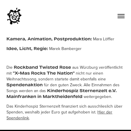
Mara Löffler
Kamera, Animation, Postproduktion:
Marek Bamberger
Idee, Licht, Regie:
Die
aus Würzburg veröffentlicht
Rockband Twisted Rose
mit
nicht nur einen
"X-Mas Rocks The Nation"
Weihnachtssong, sondern startete damit ebenfalls eine
für den guten Zweck. Alle Einnahmen des
Spendenaktion
Songs werden an das
Kinderhospiz Sternenzelt e.V.
weitergegeben.
Mainfranken in Marktheidenfeld
Das Kinderhospiz Sternenzelt finanziert sich ausschlieslich über
Spenden, weshalb jeder Euro gut aufgehoben ist.
Hier der
Spendenlink
.